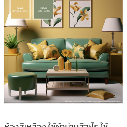
ห้องสีเหลือง ใช้ผ้าม่านสีอะไร ใช้