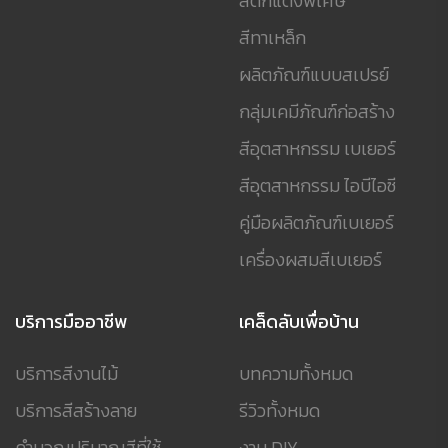
สีตกแต่งพิเศษ
สีทาเหล็ก
ผลิตภัณฑ์แบบสเปรย์
กลุ่มเคมีภัณฑ์ก่อสร้าง
สีอุตสาหกรรม เบเยอร์
สีอุตสาหกรรม ไอบีไอซี
คู่มือผลิตภัณฑ์เบเยอร์
เครื่องผสมสีเบเยอร์
บริการมืออาชีพ
เคล็ดลับเพื่อบ้าน
บริการสีงานไม้
บทความทั้งหมด
บริการสีสร้างลาย
รีวิวทั้งหมด
คำนวณปริมาณสีที่ใช้
งาน DIY