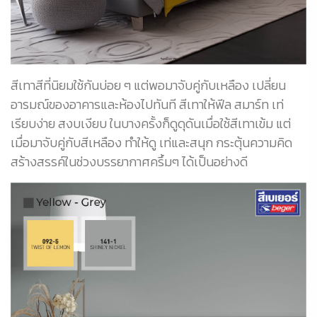
สีเทาสีที่นิยมใช้กันบ่อย ๆ แต่พอมาจับคู่กับเหลือง เปลี่ยน
อารมณ์ของอาคารและห้องไปทันที สีเทาให้ฟีล สมาร์ท เท่
เรียบง่าย สงบเงียบ ในบางครั้งก็ดูดุดันเมื่อใช้สีเทาเข้ม แต่
เมื่อมาจับคู่กับสีเหลือง ทำให้ดู เท่และสนุก กระตุ้นความคิด
สร้างสรรค์ในช่วงบรรยากาศครึ้มๆ ได้เป็นอย่างดี