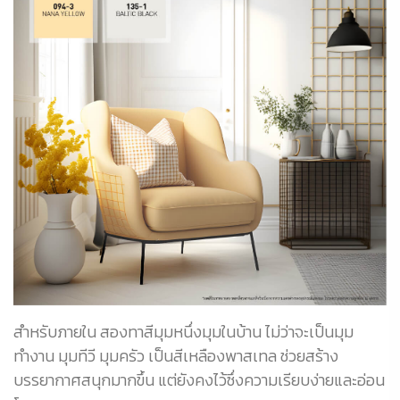
สำหรับภายใน สองทาสีมุมหนึ่งมุมในบ้าน ไม่ว่าจะเป็นมุม
ทำงาน มุมทีวี มุมครัว เป็นสีเหลืองพาสเทล ช่วยสร้าง
บรรยากาศสนุกมากขึ้น แต่ยังคงไว้ซึ่งความเรียบง่ายและอ่อน