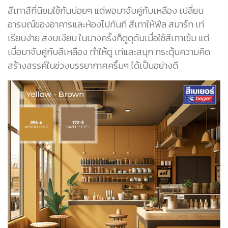
สีเทาสีที่นิยมใช้กันบ่อยๆ แต่พอมาจับคู่กับเหลือง เปลี่ยน
อารมณ์ของอาคารและห้องไปทันที สีเทาให้ฟีล สมาร์ท เท่
เรียบง่าย สงบเงียบ ในบางครั้งก็ดูดุดันเมื่อใช้สีเทาเข้ม แต่
เมื่อมาจับคู่กับสีเหลือง ทำให้ดู เท่และสนุก กระตุ้นความคิด
สร้างสรรค์ในช่วงบรรยากาศครึ้มๆ ได้เป็นอย่างดี