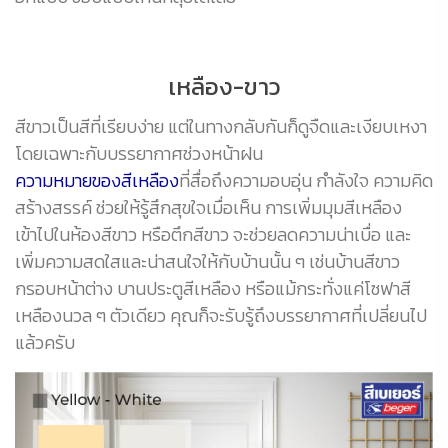
เหลือง-ขาว
สีขาวเป็นสีที่เรียบง่าย แต่ในทางกลับกันก็ดูจืดและเงียบเหงา
โดยเฉพาะกับบรรยากาศช่วงหน้าฝน
ความหมายของสีเหลือง
ที่สื่อถึงความอบอุ่น กำลังใจ ความคิด
สร้างสรรค์ ช่วยให้รู้สึกสุขใจเมื่อเห็น การเพิ่มมุมสีเหลือง
เข้าไปในห้องสีขาว หรือตึกสีขาว จะช่วยลดความน่าเบื่อ และ
เพิ่มความสดใสและน่าสนใจให้กับบ้านนั้น ๆ เช่นบ้านสีขาว
กรอบหน้าต่าง บานประตูสีเหลือง หรือแม้กระทั่งแค่โซฟาสี
เหลืองนวล ๆ ตัวเดียว คุณก็จะรับรู้ถึงบรรยากาศที่เปลี่ยนไป
แล้วครับ