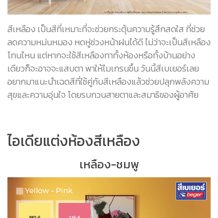
สีเหลือง เป็นสีที่เหมาะที่จะช่วยกระตุ้นความรู้สึกสดใส ที่ช่วย
ลดความหม่นหมอง หดหู่ช่วงหน้าฝนได้ดี ไม่ว่าจะเป็นสีเหลือง
โทนไหน แต่หากจะใช้สีเหลืองทาทั้งห้องหรือทั้งบ้านอย่าง
เดียวก็จะอาจจะแสบตา พาให้ไมเกรนขึ้น วันนี้สีเบเยอร์เลย
อยากมาแนะนำเฉดสีที่ใช้คู่กับสีเหลืองแล้วช่วยปลุกพลังความ
สุขและความอุ่นใจ โดยรบกวนสายตาและสมาธิของผู้อาศัย
ไอเดียแต่งห้องสีเหลือง
เหลือง-ชมพู