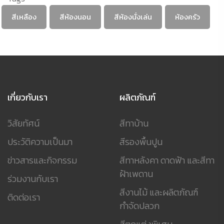
สีเหลือง
สีห้องนอน
สีห้องนั่งเล่น
ห้องครัว
เกี่ยวกับเรา
ผลิตภัณฑ์
วิสัยทัศน์
สีทาบ้าน
ประวัติความเป็นมา
สีรองพื้นปูน
ข่าวสารและกิจกรรม
สีทาหลังคา ดาดฟ้า และสีทา
ฝ้าเพดาน
ร่วมงานกับเรา
สีงานไม้ และผลิตภัณฑ์
ติดต่อเรา
กำจัดปลวก