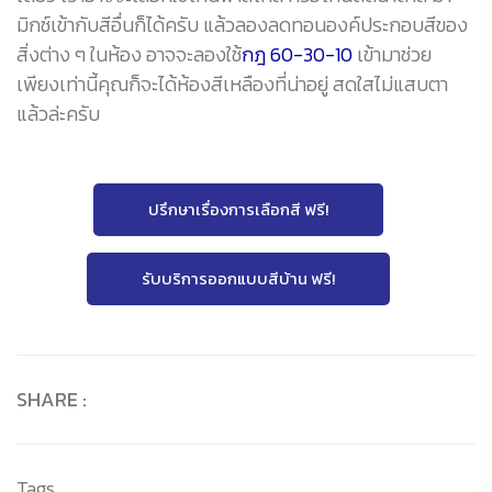
มิกซ์เข้ากับสีอื่นก็ได้ครับ แล้วลองลดทอนองค์ประกอบสีของ
สิ่งต่าง ๆ ในห้อง อาจจะลองใช้
กฎ 60-30-10
เข้ามาช่วย
เพียงเท่านี้คุณก็จะได้ห้องสีเหลืองที่น่าอยู่ สดใสไม่แสบตา
แล้วล่ะครับ
ปรึกษาเรื่องการเลือกสี ฟรี!
รับบริการออกแบบสีบ้าน ฟรี!
SHARE :
Tags