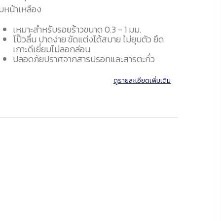
ับหน้าเหลือง
เหมาะสำหรับรอยร้าวขนาด 0.3 - 1 มม.
โป๊วลื่น ปาดง่าย ขัดแต่งได้สบาย ไม่ยุบตัว ยึด
เกาะดีเยี่ยมไม่ลอกล่อน
ปลอดภัยปราศจากสารปรอทและสารตะกั่ว
ดูรายละเอียดเพิ่มเติม