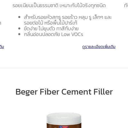
รอยเนียนเป็นธรรมชาติ เหมาะกับไม้จริงทุกชนิด
ท
ะ
สำหรับรอยหัวสกรู รอยร้าว หลุม รู เล็กๆ และ
ก
รอยต่อไม้ หรือพื้นไม้ปาร์เก้
ขัดง่าย ไม่ยุบตัว ทาสีทับง่าย
กลิ่นอ่อนปลอดภัย Low VOCs
ติม
ดูรายละเอียดเพิ่มเติม
Beger Fiber Cement Filler