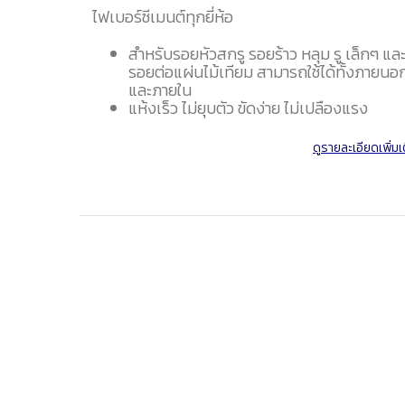
ไฟเบอร์ซีเมนต์ทุกยี่ห้อ
สำหรับรอยหัวสกรู รอยร้าว หลุม รู เล็กๆ แล
รอยต่อแผ่นไม้เทียม สามารถใช้ได้ทั้งภายนอ
และภายใน
แห้งเร็ว ไม่ยุบตัว ขัดง่าย ไม่เปลืองแรง
ดูรายละเอียดเพิ่มเ