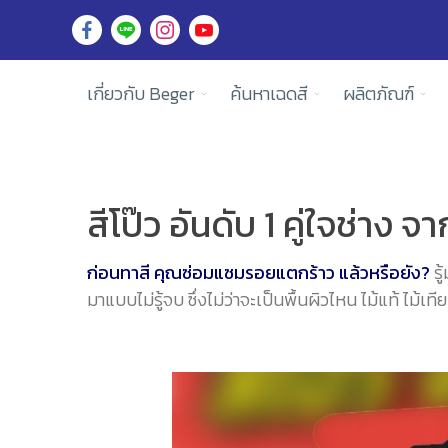
เกี่ยวกับ Beger
ค้นหาเฉดสี
ผลิตภัณฑ์
สีโป๊ว อันดับ 1 คู่ใจช่าง จ
ก่อนทาสี คุณซ่อมแซมรอยแตกร้าว แล้วหรือยัง?
รู
มาแบบไม่รู้จบ ซึ่งไม่ว่าจะเป็นพื้นผิวไหน ไม้แท้ ไม้เท