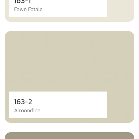
163-1
Fawn Fatale
163-2
Almondine