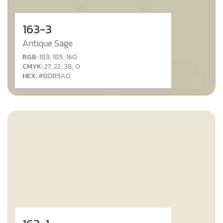
163-3
Antique Sage
RGB:
189, 185, 160
CMYK:
27, 22, 38, 0
HEX:
#BDB9A0