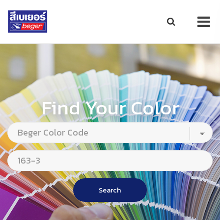
Find Your Color
Search