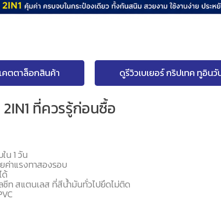
แคตตาล็อกสินค้า
ดูรีวิวเบเยอร์ กริปเทค ทูอินวั
IN1 ที่ควรรู้ก่อนซื้อ
บใน 1 วัน
จ่ายค่าแรงทาสองรอบ
ได้
ลชีท สแตนเลส ที่สีน้ำมันทั่วไปยึดไม่ติด
 PVC