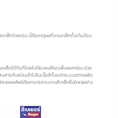
นื้อเหล็กโดยตรง นี่คือเหตุผลที่งานเหล็กดั้งเดิมต้อง
เหล็กได้ทันทีโดยไม่ต้องลงสีรองพื้นแยกก่อน ช่วย
ผสมสารกันสนิมเข้าไปในเนื้อสีตั้งแต่กระบวนการผลิต
ห้สีสวยผลลัพธ์คือสามารถจบงานสีเหล็กชิ้นใหญ่อย่าง