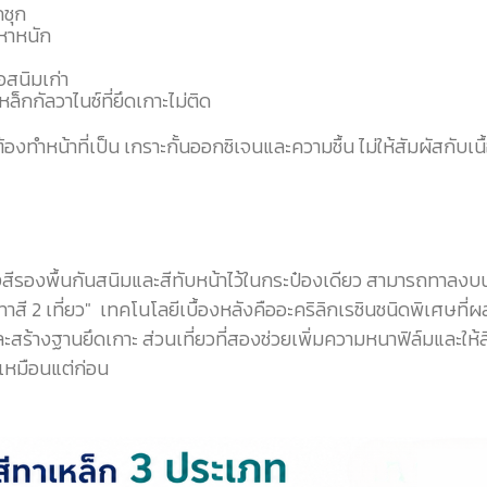
ชุก
ญหาหนัก
ือสนิมเก่า
หล็กกัลวาไนซ์ที่ยึดเกาะไม่ติด
แต่ต้องทำหน้าที่เป็น เกราะกั้นออกซิเจนและความชื้น ไม่ให้สัมผัสกับเ
สีรองพื้นกันสนิมและสีทับหน้าไว้ในกระป๋องเดียว สามารถทาลงบน
าสี 2 เที่ยว" เทคโนโลยีเบื้องหลังคืออะคริลิกเรซินชนิดพิเศษที่
มและสร้างฐานยึดเกาะ ส่วนเที่ยวที่สองช่วยเพิ่มความหนาฟิล์มและใ
ันเหมือนแต่ก่อน