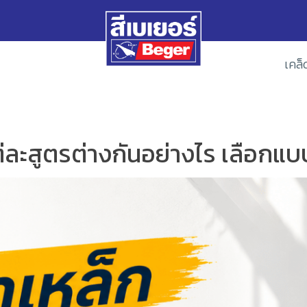
เคล็
ต่ละสูตรต่างกันอย่างไร เลือกแ