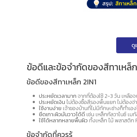
ดู
ข้อดีและข้อจำกัดของสีทาเหล็ก 2
ข้อดีของสีทาเหล็ก 2IN1
ประหยัดเวลามาก
จากที่ต้องใช้ 2-3 วัน เหลือจ
ประหยัดเงิน
ไม่ต้องซื้อสีรองพื้นแยก ไม่ต้อง
ใช้งานง่าย
เจ้าของบ้านที่ไม่มีทักษะช่างก็ทำเอง
ยึดเกาะผิวมันวาวได้ดี
เช่น เหล็กกัลวาไนซ์ เมทั
ใช้ได้หลากหลายพื้นผิว
ทั้งเหล็ก ไม้ พลาสติก
ข้อจำกัดที่ควรรู้