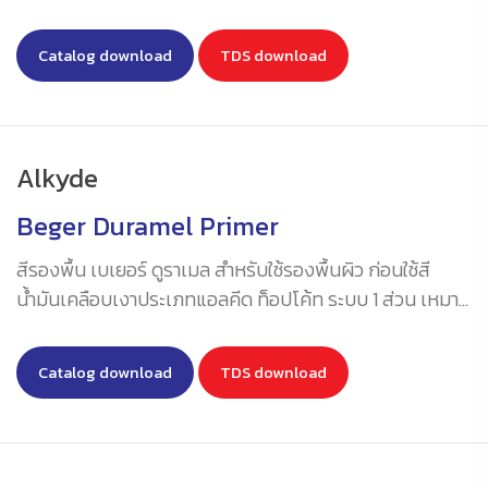
เป็นได้ทั้งรองพื้นและทับหน้าในตัว ช่วยป้องกันการเกิดสนิม
ได้ดี เนื้อสีเป็นแบบด้านให้ความเรียบเนียน แห้งผิวไวใน 30
Catalog download
TDS download
นาที สามารถใช้ได้ทั้งภายในและภายนอก
Alkyde
Beger Duramel Primer
สีรองพื้น เบเยอร์ ดูราเมล สำหรับใช้รองพื้นผิว ก่อนใช้สี
น้ำมันเคลือบเงาประเภทแอลคีด ท็อปโค้ท ระบบ 1 ส่วน เหมาะ
กับงานภายนอกและภายใน
Catalog download
TDS download