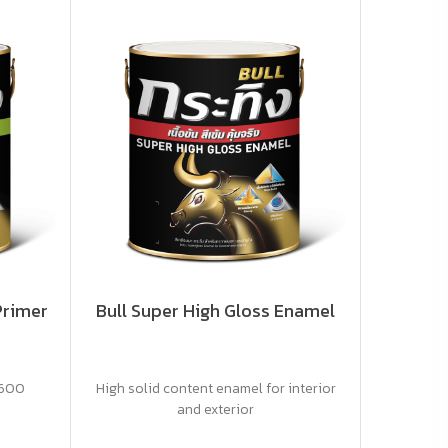
Primer
Bull Super High Gloss Enamel
KP600
High solid content enamel for interior
and exterior