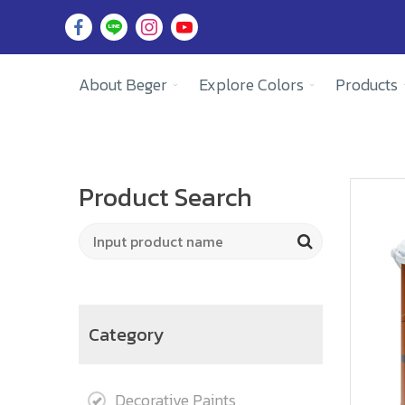
About Beger
Explore Colors
Products
Product Search
Category
Decorative Paints