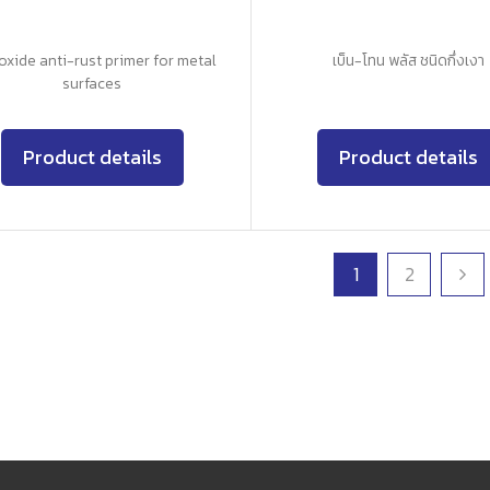
oxide anti-rust primer for metal
เบ็น-โทน พลัส ชนิดกึ่งเงา
surfaces
Product details
Product details
1
2