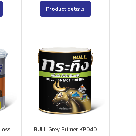
Product details
loss
BULL Grey Primer KP040