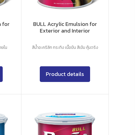
 for
BULL Acrylic Emulsion for
Exterior and Interior
ภายใน
สีน้ำอะคริลิก กระทิง เนื้อข้น สีเข้ม คุ้มจริง
Product details