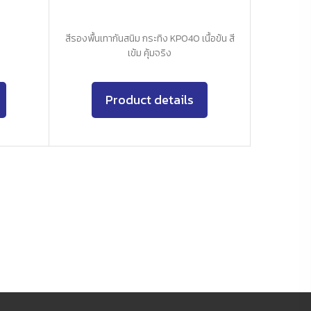
สีรองพื้นเทากันสนิม กระทิง KP040 เนื้อข้น สี
เข้ม คุ้มจริง
Product details