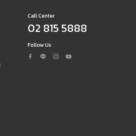
Call Center
02 815 5888
Follow Us
d