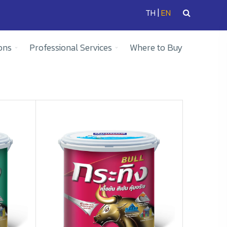
|
TH
EN
ons
Professional Services
Where to Buy