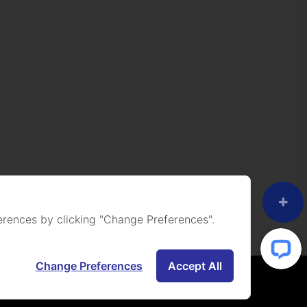
rences by clicking "Change Preferences".
Change Preferences
Accept All
ight Reserved.