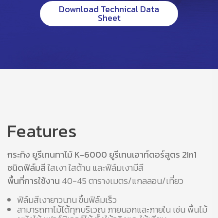
Download Technical Data
Sheet
Features
กระทิง ยูรีเทนทาไม้ K-6000 ยูรีเทนเอาท์ดอร์สูตร 2In1
ชนิดฟิล์มสี
ใสเงา ใสด้าน และฟิล์มเงามีสี
พื้นที่การใช้งาน
40-45 ตารางเมตร/แกลลอน/เที่ยว
ฟิล์มสีเงายาวนาน ขึ้นฟิล์มเร็ว
สามารถทาไม้ได้ทุกบริเวณ ภายนอกและภายใน เช่น พื้นไม้