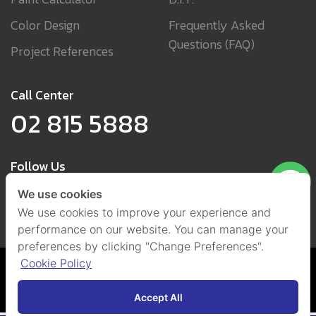
Color Design
Frequently Asked
Questions (FAQ)
Project References
Call Center
02 815 5888
Follow Us
We use cookies
We use cookies to improve your experience and
performance on our website. You can manage your
preferences by clicking "Change Preferences".
Cookie Policy
Cookies and Privacy Policy
(Set Cookies)
@ 2021 by Beger Co., Ltd.
All Right Reserved.
Accept All