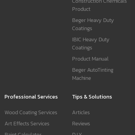
Construction Chemicals
Product
Beger Heavy Duty
Coatings
IBIC Heavy Duty
Coatings
Product Manual
Beger AutoTinting
Machine
Professional Services
Tips & Solutions
Wood Coating Services
Articles
Art Effects Services
Reviews
Paint Calculator
D.I.Y.