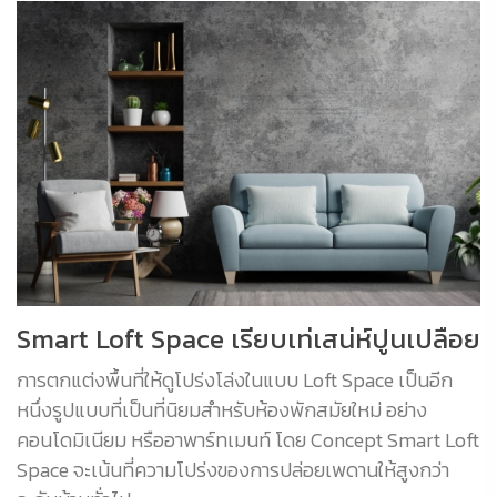
Smart Loft Space เรียบเท่เสน่ห์ปูนเปลือย
การตกแต่งพื้นที่ให้ดูโปร่งโล่งในแบบ Loft Space เป็นอีก
หนึ่งรูปแบบที่เป็นที่นิยมสำหรับห้องพักสมัยใหม่ อย่าง
คอนโดมิเนียม หรืออาพาร์ทเมนท์ โดย Concept Smart Loft
Space จะเน้นที่ความโปร่งของการปล่อยเพดานให้สูงกว่า