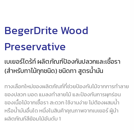
BegerDrite Wood
Preservative
เบเยอร์ไดร้ท์ ผลิตภัณฑ์ป้องกันปลวกและเชื้อรา
(สำหรับทาไม้ทุกชนิด) ชนิดทา สูตรน้ำมัน
ทางเลือกใหม่ของผลิตภัณฑ์ที่ช่วยป้องกันไม้จากการทำลาย
ของปลวก มอด แมลงทำลายไม้ และป้องกันการผุกร่อน
ของเนื้อไม้จากเชื้อรา สะดวก ใช้งานง่าย ไม่ต้องผสมน้ำ
หรือน้ำมันอื่นใด หนึ่งในสินค้าคุณภาพจากเบเยอร์ ผู้นำ
ผลิตภัณฑ์สีย้อมไม้อันดับ 1