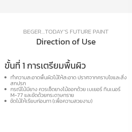
BEGER...TODAY'S FUTURE PAINT
Direction of Use
ขั้นที่ 1 การเตรียมพื้นผิว
ข
ทำความสะอาดพื้นผิวไม้ให้สะอาด ปราศจากคราบไขและสิ่ง
สกปรก
าร
กรณีไม้มียาง ควรเช็ดยางไม้ออกด้วย เบเยอร์ ทินเนอร์
M-77 และขัดด้วยกระดาษทราย
ขัดไม้ให้เรียบก่อนทา (เพื่อความสวยงาม)