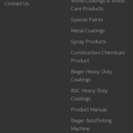
Wood Coatings & Wood
Contact Us
Care Products
Special Paints
Metal Coatings
Spray Products
Construction Chemicals
Product
Beger Heavy Duty
Coatings
IBIC Heavy Duty
Coatings
Product Manual
Beger AutoTinting
Machine