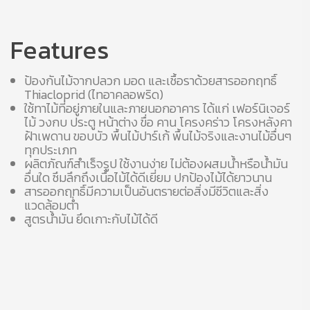
Features
ป้องกันไม้จากปลวก มอด และเชื้อราด้วยสารออกฤทธิ์
Thiacloprid (ไทอาคลอพริด)
ใช้ทาไม้ที่อยู่ภายในและภายนอกอาคาร ได้แก่ เฟอร์นิเจอร์
ไม้ วงกบ ประตู หน้าต่าง ขื่อ คาน โครงคร่าว โครงหลังคา
ฝ้าเพดาน ขอบบัว พื้นไม้ปาร์เก้ พื้นไม้จริงและงานไม้อื่นๆ
ทุกประเภท
ผลิตภัณฑ์สำเร็จรูป ใช้งานง่าย ไม่ต้องผสมน้ำหรือน้ำมัน
อื่นใด ซึมลึกถึงเนื้อไม้ได้ดีเยี่ยม ปกป้องไม้ได้ยาวนาน
สารออกฤทธิ์มีความเป็นอันตรายต่อสิ่งมีชีวิตและสิ่ง
แวดล้อมต่ำ
สูตรน้ำมัน ยึดเกาะกับไม้ได้ดี