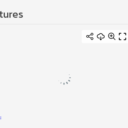
tures