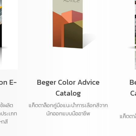
on E-
Beger Color Advice
B
Catalog
C
ช้ผลิต
แค็ตตาล็อกคู่มือแนะนำการเลือกสีจาก
ุกประเภท
นักออกแบบมืออาชีพ
แค็ตตาล
หาสี