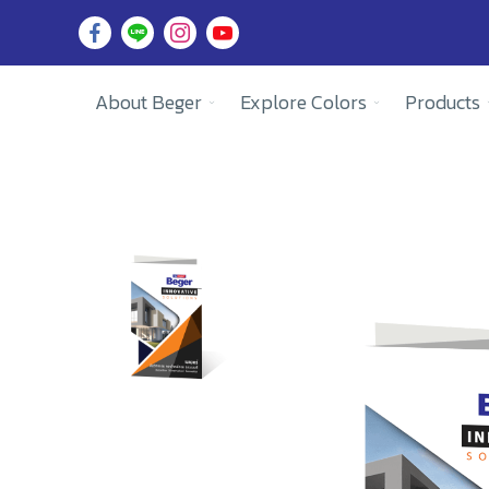
About Beger
Explore Colors
Products