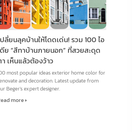
เปลี่ยนลุคบ้านให้โดดเด่น! รวม 100 ไอ
เดีย “สีทาบ้านภายนอก” ที่สวยสะดุด
ตา เห็นแล้วต้องว้าว
00 most popular ideas exterior home color for
enovate and decoration. Latest update from
ur Beger's expert designer.
Read more