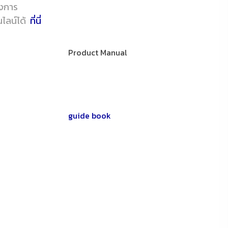
้องการ
นไลน์ได้
ที่นี่
Product Manual
guide book