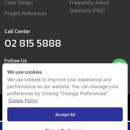
Color Design
Frequently Asked
Questions (FAQ)
Project References
Call Center
02 815 5888
Follow Us
We use cookies
We use cookies to improve your experience and
performance on our website. You can manage your
preferences by clicking "Change Preferences".
Cookie Policy
Cookies and Privacy Policy
(Set Cookies)
@ 2021 by Beger Co., Ltd.
All Right Reserved.
Accept All