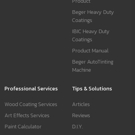
Product
Beger Heavy Duty
Coatings
IBIC Heavy Duty
Coatings
Product Manual
Beger AutoTinting
Machine
Professional Services
Tips & Solutions
Wood Coating Services
Articles
Art Effects Services
Reviews
Paint Calculator
D.I.Y.