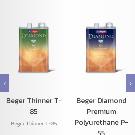
Beger Thinner T-
Beger Diamond
85
Premium
Polyurethane P-
Beger Thinner T-85
55