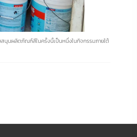
นุนผลิตภัณฑ์สีในครั้งนี้เป็นหนึ่งในกิจกรรมภายใต้