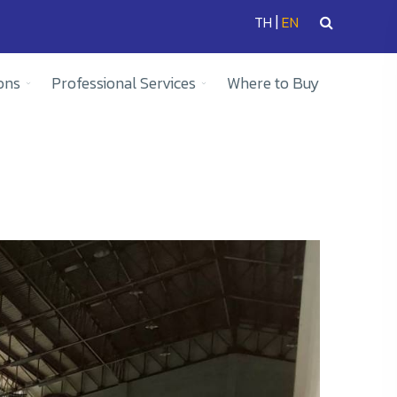
|
TH
EN
ons
Professional Services
Where to Buy