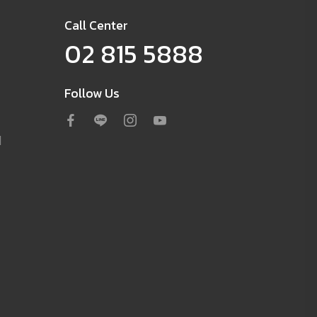
Call Center
02 815 5888
Follow Us
d