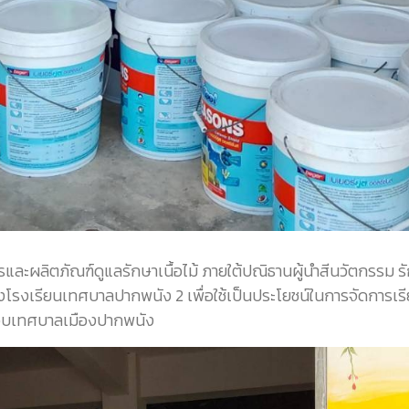
ารและผลิตภัณฑ์ดูแลรักษาเนื้อไม้ ภายใต้ปณิธานผู้นำสีนวัตกรรม ร
ของโรงเรียนเทศบาลปากพนัง 2 เพื่อใช้เป็นประโยชน์ในการจัดการ
รอบเทศบาลเมืองปากพนัง