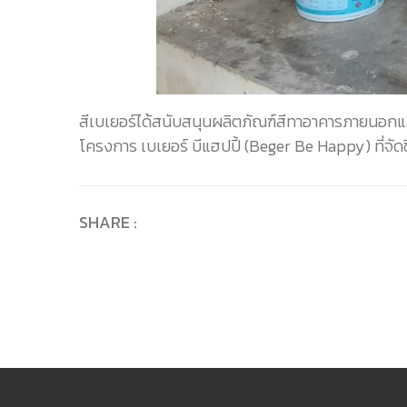
สีเบเยอร์ได้สนับสนุนผลิตภัณฑ์สีทาอาคารภายนอกและภ
โครงการ เบเยอร์ บีแฮปปี้ (Beger Be Happy) ที่จัดขึ้น
SHARE :