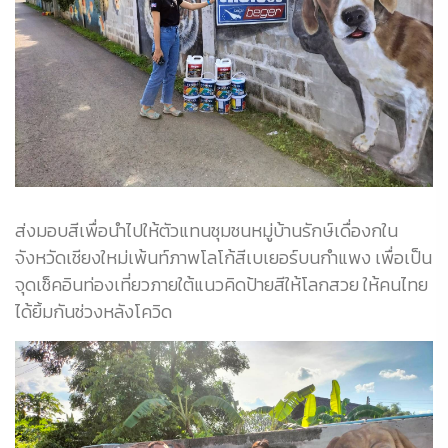
ส่งมอบสีเพื่อนำไปให้ตัวแทนชุมชนหมู่บ้านรักษ์เดื่องกใน
จังหวัดเชียงใหม่เพ้นท์ภาพโลโก้สีเบเยอร์บนกำแพง เพื่อเป็น
จุดเช็คอินท่องเที่ยวภายใต้แนวคิดป้ายสีให้โลกสวย ให้คนไทย
ได้ยิ้มกันช่วงหลังโควิด