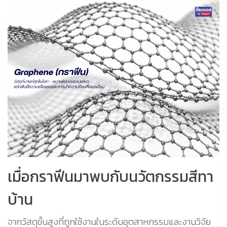
เมื่อกราฟีนมาพบกับนวัตกรรมสีทา
บ้าน
จากวัสดุขั้นสูงที่ถูกใช้งานในระดับอุตสาหกรรมและงานวิจัย