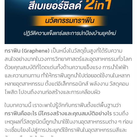
กราฟีน (Graphene)
เป็นหนึ่งในวัสดุขั้นสูงที่ได้รับความ
สนใจอย่างมากในวงการวิทยาศาสตร์และอุตสาหกรรมทั่วโลก
ด้วยคุณสมบัติที่โดดเด่นทั้งด้านความแข็งแรง การนำไฟฟ้า
และความทนทาน ทำให้กราฟีนถูกนำไปต่อยอดใช้งานในหลาก
หลายอุตสาหกรรม ตั้งแต่อิเล็กทรอนิกส์ พลังงาน วัสดุคอม
โพสิต ไปจนถึงงานก่อสร้างและการเคลือบผิว
ในบทความนี้ เราจะพาไปรู้จักกับกราฟีนตั้งแต่พื้นฐานว่า
กราฟีนคืออะไร มีโครงสร้างและคุณสมบัติอย่างไร
รวมถึง
เหตุผลที่วัสดุชนิดนี้ถูกนำมาใช้ในงานอุตสาหกรรมต่าง ๆ ก่อน
จะเชื่อมโยงไปสู่การประยุกต์ใช้กราฟีนในอุตสาหกรรมสีและ