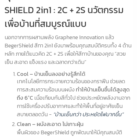
SHIELD 2in1 : 2C + 2S นวัตกรรม
เพื่อบ้านที่สมบูรณ์แบบ
นอกจากการผสานพลัง Graphene Innovation แล้ว
BegerShield สีทา 2in1 ยังมาพร้อมคุณสมบัติครบทั้ง 4 ด้าน
หลัก ภายใต้แนวคิด 2C + 2S เพื่อให้สีทาบ้านของคุณ “สวย
เย็น สะอาด แข็งแรง และฉลาดกว่าเดิม”
Cool – บ้านเย็นลงอย่างรู้สึกได้
เทคโนโลยีการกระจายความร้อนของกราฟีน ช่วยลด
การสะสมความร้อนบนผนัง
ทำให้บ้านเย็นขึ้นได้สูงสุด
ถึง 6°C
เมื่อเทียบกับสีทั่วไป ช่วยประหยัดพลังงานจาก
การใช้เครื่องปรับอากาศและทำให้พื้นที่อยู่อาศัยเย็น
สบายตลอดวัน -
“บ้านเย็นกว่า ประหยัดไฟมากขึ้น”
Clean – ผนังสะอาด ไม่เกาะฝุ่น
พื้นผิวของ BegerShield ถูกพัฒนาให้มีคุณสมบัติ