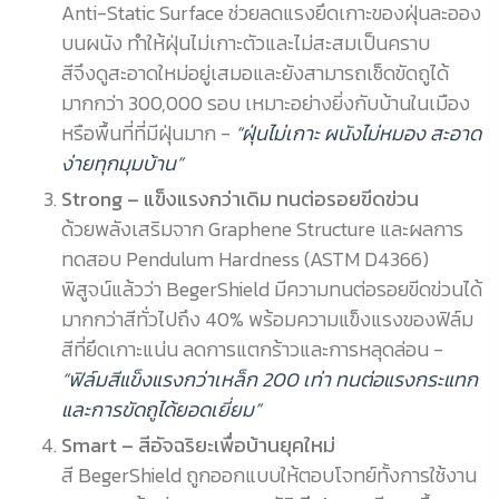
Anti-Static Surface ช่วยลดแรงยึดเกาะของฝุ่นละออง
บนผนัง ทำให้ฝุ่นไม่เกาะตัวและไม่สะสมเป็นคราบ
สีจึงดูสะอาดใหม่อยู่เสมอและยังสามารถเช็ดขัดถูได้
มากกว่า 300,000 รอบ เหมาะอย่างยิ่งกับบ้านในเมือง
หรือพื้นที่ที่มีฝุ่นมาก -
“ฝุ่นไม่เกาะ ผนังไม่หมอง สะอาด
ง่ายทุกมุมบ้าน”
Strong – แข็งแรงกว่าเดิม ทนต่อรอยขีดข่วน
ด้วยพลังเสริมจาก Graphene Structure และผลการ
ทดสอบ Pendulum Hardness (ASTM D4366)
พิสูจน์แล้วว่า BegerShield มีความทนต่อรอยขีดข่วนได้
มากกว่าสีทั่วไปถึง 40% พร้อมความแข็งแรงของฟิล์ม
สีที่ยึดเกาะแน่น ลดการแตกร้าวและการหลุดล่อน -
“ฟิล์มสีแข็งแรงกว่าเหล็ก 200 เท่า ทนต่อแรงกระแทก
และการขัดถูได้ยอดเยี่ยม”
Smart – สีอัจฉริยะเพื่อบ้านยุคใหม่
สี BegerShield ถูกออกแบบให้ตอบโจทย์ทั้งการใช้งาน