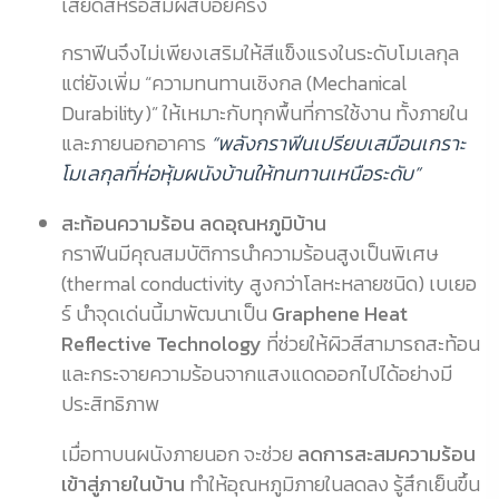
เสียดสีหรือสัมผัสบ่อยครั้ง
กราฟีนจึงไม่เพียงเสริมให้สีแข็งแรงในระดับโมเลกุล
แต่ยังเพิ่ม “ความทนทานเชิงกล (Mechanical
Durability)” ให้เหมาะกับทุกพื้นที่การใช้งาน ทั้งภายใน
และภายนอกอาคาร
“พลังกราฟีนเปรียบเสมือนเกราะ
โมเลกุลที่ห่อหุ้มผนังบ้านให้ทนทานเหนือระดับ”
สะท้อนความร้อน ลดอุณหภูมิบ้าน
กราฟีนมีคุณสมบัติการนำความร้อนสูงเป็นพิเศษ
(thermal conductivity สูงกว่าโลหะหลายชนิด) เบเยอ
ร์ นำจุดเด่นนี้มาพัฒนาเป็น
Graphene Heat
Reflective Technology
ที่ช่วยให้ผิวสีสามารถสะท้อน
และกระจายความร้อนจากแสงแดดออกไปได้อย่างมี
ประสิทธิภาพ
เมื่อทาบนผนังภายนอก จะช่วย
ลดการสะสมความร้อน
เข้าสู่ภายในบ้าน
ทำให้อุณหภูมิภายในลดลง รู้สึกเย็นขึ้น