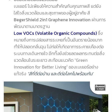
เบเยอร์ ไม่เพียงให้ความสำคัญกับคุณภาพสี แต่ยัง
ใส่ใจสิ่งแวดล้อมและสุขภาพของผู้อยู่อาศัย สี
BegerShield 2in1 Graphene Innovation
ผ่านการ
พัฒนาตามมาตรฐาน
Low VOCs (Volatile Organic Compounds)
ซึ่ง
หมายถึงการปล่อยสารระเหยที่เป็นอันตรายน้อยมาก
ทำให้ปลอดกลิ่นฉุน ไม่ก่อให้เกิดอาการระคายเคืองต่อ
ระบบทางเดินหายใจ อีกทั้งยังช่วยลดผลกระทบต่อสิ่ง
แวดล้อมในระยะยาว สะท้อนแนวคิด “Green
Innovation for Better Living” ของเบเยอร์อย่าง
แท้จริง
“สีที่ดีต่อบ้าน และดีต่อโลกไปพร้อมกัน
”