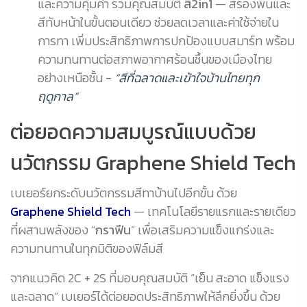
และความคุ้มค่า รวมคุณสมบัติ
สี2in1
— สีรองพื้นและ
สีทับหน้าในขั้นตอนเดียว ช่วยลดเวลาและค่าใช้จ่ายใน
การทา เพิ่มประสิทธิภาพการปกป้องแบบสมาร์ท พร้อม
ความทนทานต่อสภาพอากาศร้อนชื้นของเมืองไทย
อย่างเหนือชั้น -
“สีที่ฉลาดและเข้าใจบ้านไทยทุก
ฤดูกาล”
ต่อยอดความสมบูรณ์แบบด้วย
นวัตกรรม Graphene Shield Tech
เบเยอร์ยกระดับนวัตกรรมสีทาบ้านไปอีกขั้น ด้วย
Graphene Shield Tech
— เทคโนโลยีรายแรกและรายเดียว
ที่ผสานพลังของ “
กราฟีน
” เพื่อเสริมความแข็งแกร่งและ
ความทนทานในทุกมิติของฟิล์มสี
จากแนวคิด 2C + 2S ที่มอบคุณสมบัติ “เย็น สะอาด แข็งแรง
และฉลาด” เบเยอร์ได้ต่อยอดประสิทธิภาพให้ลึกยิ่งขึ้น ด้วย