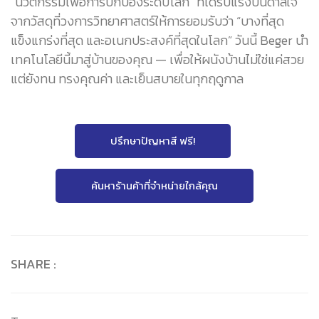
“นวัตกรรมเพื่อการปกป้องระดับโลก” ที่ได้รับแรงบันดาลใจ
จากวัสดุที่วงการวิทยาศาสตร์ให้การยอมรับว่า “บางที่สุด
แข็งแกร่งที่สุด และอเนกประสงค์ที่สุดในโลก” วันนี้ Beger นำ
เทคโนโลยีนี้มาสู่บ้านของคุณ — เพื่อให้ผนังบ้านไม่ใช่แค่สวย
แต่ยังทน ทรงคุณค่า และเย็นสบายในทุกฤดูกาล
ปรึกษาปัญหาสี ฟรี!
ค้นหาร้านค้าที่จำหน่ายใกล้คุณ
SHARE :