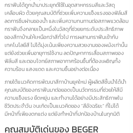
กราฟีนได้ถูกนำมาประยุกต์ใช้ในอุตสาหกรรมสีและวัสดุ
เคลือบผิว ด้วยคุณสมบัติที่ช่วยเพิ่มความแข็งแรงของฟิล์มสี
ลดการซึมผ่านของน้ำ และเพิ่มความทนทานต่อสภาพแวดล้อม
กราฟีนจึงกลายเป็นหนึ่งในวัสดุที่ช่วยยกระดับประสิทธิภาพ
ของสีทาบ้านให้เหนือกว่าสีทั่วไป การผสานกราฟีนเข้ากับ
เทคโนโลยีสี ไม่ได้มุ่งเน้นเพียงความสวยงามของผนังเท่านั้น
แต่ยังช่วยเพิ่มอายุการใช้งาน ลดปัญหาการเสื่อมสภาพของ
ฟิล์มสี และตอบโจทย์สภาพอากาศร้อนชื้นที่ต้องเผชิญทั้ง
ความร้อน แสงแดด และความชื้นอย่างต่อเนื่อง
ภายใต้แนวคิดการพัฒนาสีทาบ้านยุคใหม่ ผู้ผลิตสีชั้นนำได้นำ
คุณสมบัติของกราฟีนมาต่อยอดเป็นนวัตกรรมที่ช่วยให้สีมี
ความแข็งแรง ยืดหยุ่น และทำงานได้อย่างมีประสิทธิภาพใน
ชีวิตประจำวัน จนเกิดเป็นแนวคิดของ “สีอัจฉริยะ” ที่ไม่ได้
มีหน้าที่เพียงตกแต่ง แต่ยังทำหน้าที่ปกป้องบ้านในทุกมิติ
คุณสมบัติเด่นของ BEGER