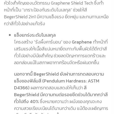
หัวใจสำคัญของนวัตกรรม Graphene Shield Tech ซึ่งทำ
หน้าที่เป็น “เกราะป้องกันระดับโมเลกุล” ช่วยให้สี
BegerShield 2in1 มีความแข็งแรง ยืดหยุ่น และทนทานเหนือ
กว่าสีทั่วไปอย่างแท้จริง
แข็งแกร่งระดับโมเลกุล
โครงสร้าง “รังผึ้งคาร์บอน” ของ
Graphene
ทำหน้าที่
เสริมแรงให้เนื้อสีแน่นหนายึดเกาะกับพื้นผิวได้ดีกว่าสี
ทั่วไปอย่างมีนัยสำคัญ ช่วยลดปัญหาการแตกร้าวและ
ลอกล่อนแม้ในสภาพอากาศร้อนจัดหรือฝนตกชื้น
นอกจากนี้ BegerShield ยังผ่านการทดสอบความ
แข็งของฟิล์มสี (Pendulum Hardness: ASTM
D4366)
ผลการทดสอบแสดงให้เห็นว่า
สี
BegerShield มีความทนต่อรอยขีดข่วนได้มากกว่าสี
ทั่วไปถึง 40%
ซึ่งหมายความว่า ผนังของคุณจะคง
ความสวยเรียบเนียนได้นานกว่าเดิม แม้ต้องเผชิญการ