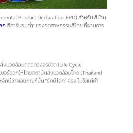
ronmental Product Declaration: EPD) สำหรับ สีบ้าน
โลก
สีคาร์บอนต่ำ" ของอุตสาหกรรมสีไทย ที่ผ่านการ
ิ่งแวดล้อมตลอดวงจรชีวิต (Life Cycle
เยอร์ออกให้โดยสถาบันสิ่งแวดล้อมไทย (Thailand
์ว่าผลิตภัณฑ์นั้น "รักษ์โลก" จริง ไม่ใช่แค่คำ