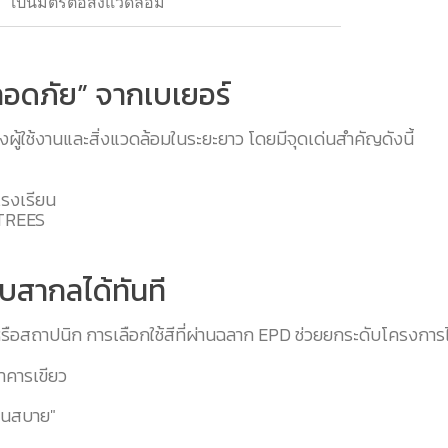
เป็นมิตรต่อสิ่งแวดล้อม
ลอดภัย” จากเบเยอร์
ผู้ใช้งานและสิ่งแวดล้อมในระยะยาว โดยมีจุดเด่นสำคัญดังนี้
ะโรงเรียน
 TREES
ับสากลได้ทันที
ือสถาปนิก การเลือกใช้สีที่ผ่านฉลาก EPD ช่วยยกระดับโครงการได
าคารเขียว
ย็นสบาย"