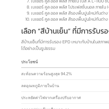
เบเยอร์ คูล ออล พลัส ภายใน เบส A L-1100 
เบเยอร์ คูล ออล พลัส โปรเฟสชั่นนอล ภายใน
เบเยอร์ คูล ออล พลัส สีรองพื้นปูนใหม่กันด
เบเยอร์ คูล ออล พลัส สีรองพื้นปูนใหม่กันด
เลือก “สีบ้านเย็น” ที่มีการรับ
สีบ้านเย็นที่มีการรับรอง EPD เหมาะกับบ้านในสภ
ได้อย่างเป็นรูปธรรม
ประโยชน์
สะท้อนความร้อนสูงสุด 94.2%
ลดอุณหภูมิภายในบ้าน
ประหยัดค่าไฟจากเครื่องปรับอากาศ