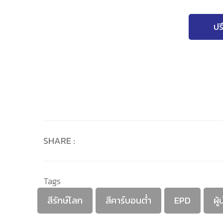
ปร
SHARE :
Tags
สีรักษ์โลก
สีคาร์บอนต่ำ
EPD
ผู