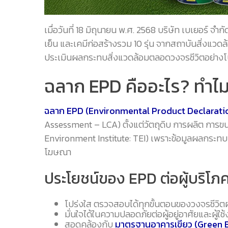
เมื่อวันที่ 18 มิถุนายน พ.ศ. 2568 บริษัท เบเยอร์
เย็น และเคมีก่อสร้างรวม 10 รุ่น จากสถาบันสิ่งแวดล้อ
ประเมินผลกระทบสิ่งแวดล้อมตลอดวงจรชีวิตอย่าง
ฉลาก EPD คืออะไร? ทำไมจ
ฉลาก EPD (Environmental Product Declarati
Assessment – LCA) ตั้งแต่วัตถุดิบ การผลิต การ
Environment Institute: TEI) เพราะข้อมูลผลกระทบทุ
โฆษณา
ประโยชน์ของ EPD ต่อผู้บริโภ
โปร่งใส ตรวจสอบได้ทุกขั้นตอนของวงจรชีวิต
มั่นใจได้ในความปลอดภัยต่อผู้อยู่อาศัยและผู้ใช
สอดคล้องกับ
มาตรฐานอาคารเขียว (Green B