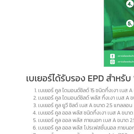
เบเยอร์ได้รับรอง EPD สำหรับ “ส
เบเยอร์ คูล ไดมอนด์ชิลด์ 15 ชนิดกึ่งเงา เบส
เบเยอร์ คูล ไดมอนด์ชิลด์ พลัส กึ่งเงา เบส A
เบเยอร์ คูล ยูวี ชิลด์ เบส A ขนาด 2.5 แกลลอน
เบเยอร์ คูล ออล พลัส ชนิดกึ่งเงา เบส A ขนา
เบเยอร์ คูล ออล พลัส ภายนอก เบส A ขนาด 
เบเยอร์ คูล ออล พลัส โปรเฟสชั่นนอล ภายน