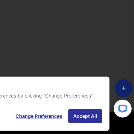
rences by clicking "Change Preferences".
Change Preferences
Accept All
ight Reserved.