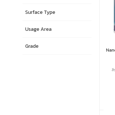
Surface Type
Usage Area
Grade
Nan
สี