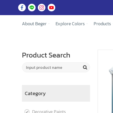
About Beger
Explore Colors
Products
Product Search
Category
Decorative Paints