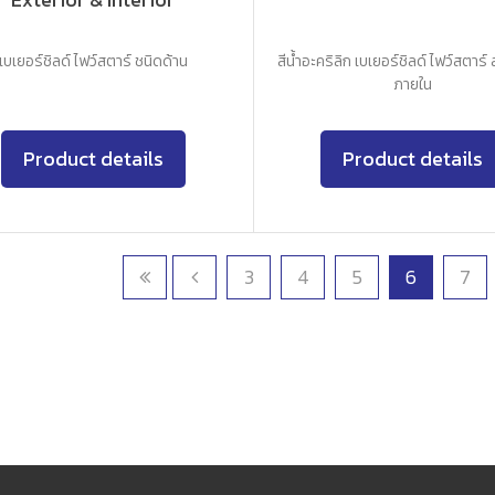
เบเยอร์ชิลด์ ไฟว์สตาร์ ชนิดด้าน
สีน้ำอะคริลิก เบเยอร์ชิลด์ ไฟว์สตาร์
ภายใน
Product details
Product details
3
4
5
6
7