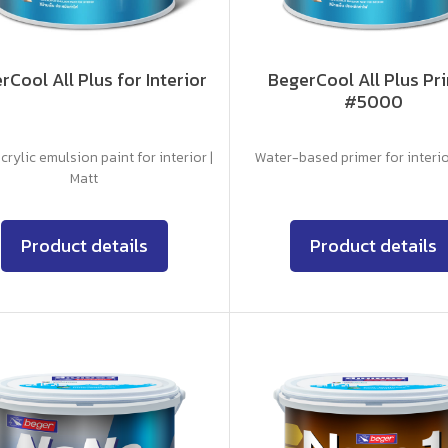
rCool All Plus for Interior
BegerCool All Plus Pr
#5000
rylic emulsion paint for interior |
Water-based primer for interio
Matt
Product details
Product details