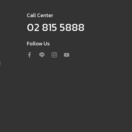
Call Center
02 815 5888
Follow Us
d