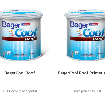
BegerCool Roof
BegerCool Roof Primer
100% acrylic roof paint
Roof primer #7000