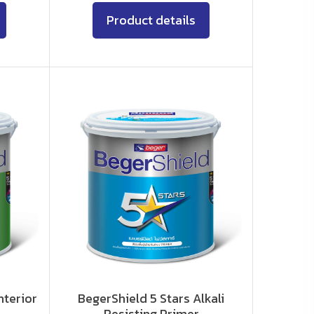
Product details
nterior
BegerShield 5 Stars Alkali
Resisting Primer