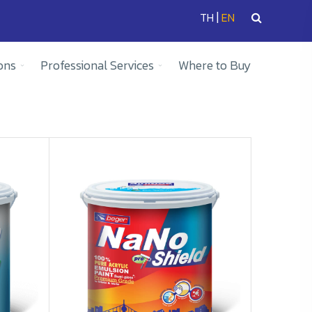
|
TH
EN
ons
Professional Services
Where to Buy