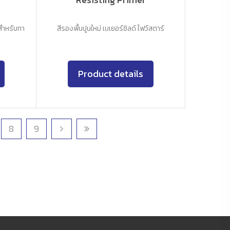
 สำหรับทา
สีรองพื้นปูนใหม่ เบเยอร์ชิลด์ ไฟว์สตาร์
Product details
8
9