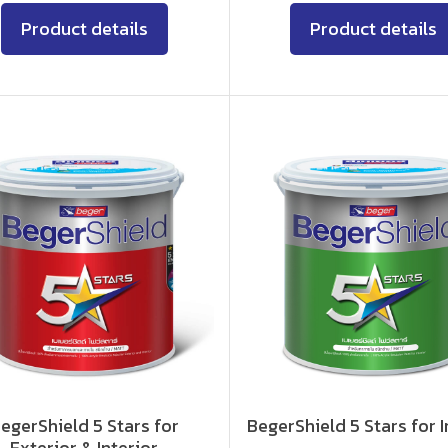
Product details
Product details
egerShield 5 Stars for
BegerShield 5 Stars for I
Exterior & Interior