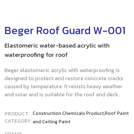
Beger Roof Guard W-001
Elastomeric water-based acrylic with
waterproofing for roof
Beger elastomeric acrylic with waterproofing is
designed to protect and restore concrete cracks
caused by temperature. It resists heavy weather
and solar and is suitable for the roof and deck.
Construction Chemicals Product,Roof Paint
PRODUCT
CATEGORY:
and Ceiling Paint
BRAND: