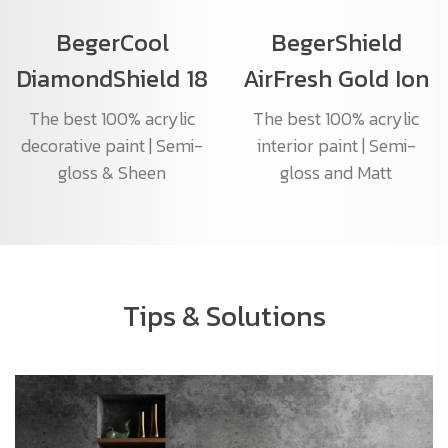
BegerCool
BegerShield
DiamondShield 18
AirFresh Gold Ion
The best 100% acrylic
The best 100% acrylic
decorative paint | Semi-
interior paint | Semi-
gloss & Sheen
gloss and Matt
Tips & Solutions