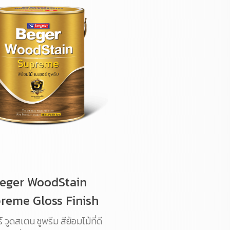
eger WoodStain
reme Gloss Finish
 วูดสเตน ซูพรีม สีย้อมไม้ที่ดี