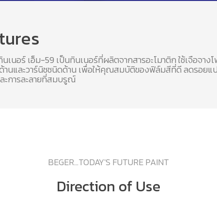
tures
ทินเนอร์ เอ็ม-59 เป็นทินเนอร์ที่ผลิตจากสารอะโมาติก ใช้เจือจางโพ
้านและวาร์นิชชนิดด้าน เพื่อให้คุณสมบัติของฟิล์มสีที่ดี ลดรอย
และการละลายที่สมบรูณ์
BEGER...TODAY'S FUTURE PAINT
Direction of Use