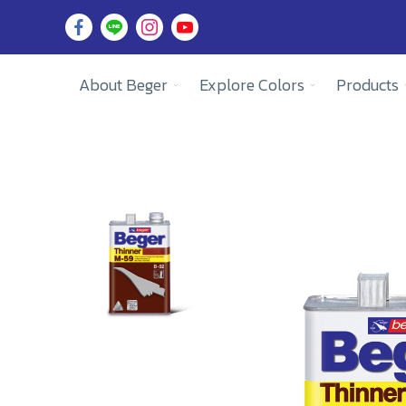
About Beger
Explore Colors
Products