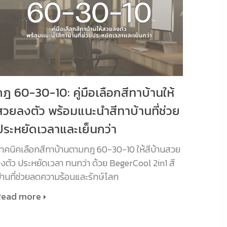
กฎ 60-30-10: คู่มือเลือกสีทาบ้านให้
สวยลงตัว พร้อมแนะนำสีทาบ้านที่ช่วย
ประหยัดเวลาและเย็นกว่า
ทคนิคเลือกสีทาบ้านตามกฎ 60-30-10 ให้สีบ้านสวย
งตัว ประหยัดเวลา ทนกว่า ด้วย BegerCool 2in1 สี
้านที่ช่วยลดความร้อนและรักษ์โลก
Read more