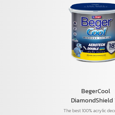
BegerCool
DiamondShield 
The best 100% acrylic dec