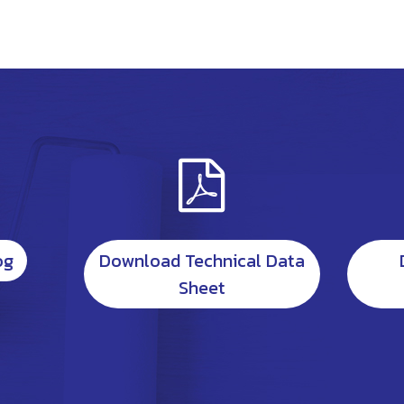
og
Download Technical Data
Sheet