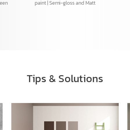
heen
paint | Semi-gloss and Matt
Tips & Solutions