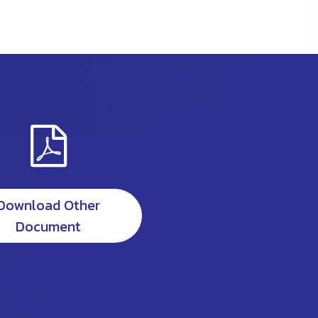
Download Other
Document