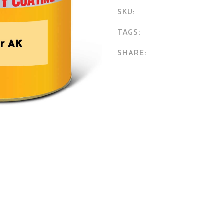
SKU:
TAGS:
SHARE: