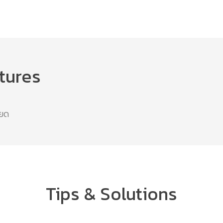
tures
ียด
Tips & Solutions