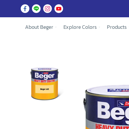
About Beger
Explore Colors
Products