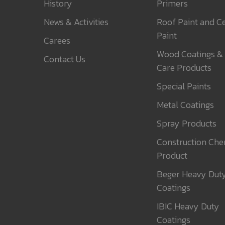
History
Primers
News & Activities
Roof Paint and Ce
Paint
Carees
Wood Coatings &
Contact Us
Care Products
Special Paints
Metal Coatings
Spray Products
Construction Che
Product
Beger Heavy Dut
Coatings
IBIC Heavy Duty
Coatings