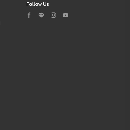
Follow Us
d