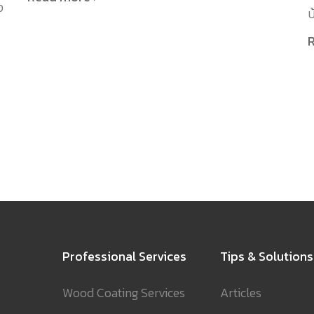
ง
บ
Professional Services
Tips & Solutions
Wood Coating Services
Articles