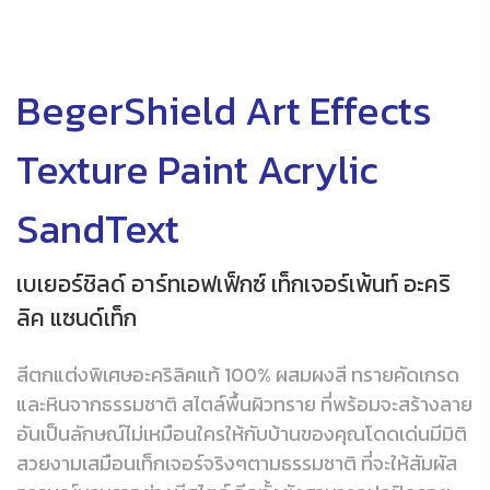
BegerShield Art Effects
Texture Paint Acrylic
SandText
เบเยอร์ชิลด์ อาร์ทเอฟเฟ็กซ์ เท็กเจอร์เพ้นท์ อะคริ
ลิค แซนด์เท็ก
สีตกแต่งพิเศษอะคริลิคแท้ 100% ผสมผงสี ทรายคัดเกรด
และหินจากธรรมชาติ สไตล์พื้นผิวทราย ที่พร้อมจะสร้างลาย
อันเป็นลักษณ์ไม่เหมือนใครให้กับบ้านของคุณโดดเด่นมีมิติ
สวยงามเสมือนเท็กเจอร์จริงๆตามธรรมชาติ ที่จะให้สัมผัส