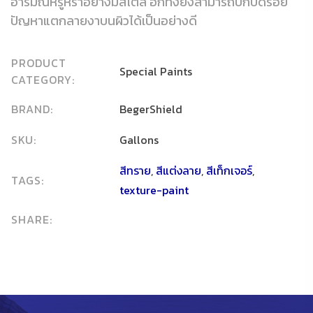
อารมณ์หรูหราอย่างมีสไตล์ อีกทั้งยังสามารถปกปิดรอย
ปัญหาแตกลายงาบนผิวได้เป็นอย่างดี
PRODUCT
Special Paints
CATEGORY:
BRAND:
BegerShield
SKU:
Gallons
สีทราย
,
สีแต่งลาย
,
สีเท็กเจอร์
,
TAGS:
texture-paint
SHARE: