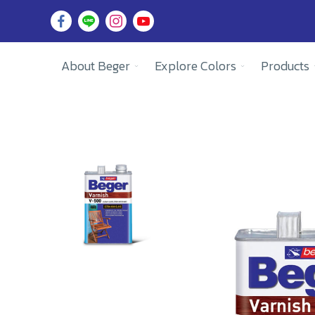
About Beger
Explore Colors
Products