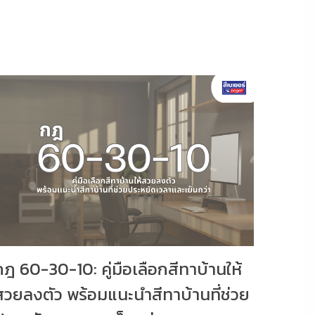
กฎ 60-30-10: คู่มือเลือกสีทาบ้านให้
สวยลงตัว พร้อมแนะนำสีทาบ้านที่ช่วย