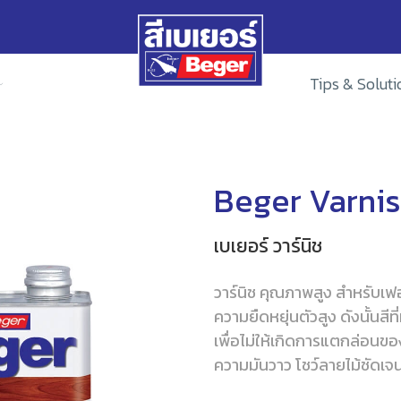
Tips & Soluti
Beger Varni
เบเยอร์ วาร์นิช
วาร์นิช คุณภาพสูง สำหรับเฟ
ความยืดหยุ่­นตัวสูง ดังนั้นสี
เพื่อไม่ให้เกิดการแตกล่อนของ
ความมันวาว โชว์ลายไม้ชัดเจ