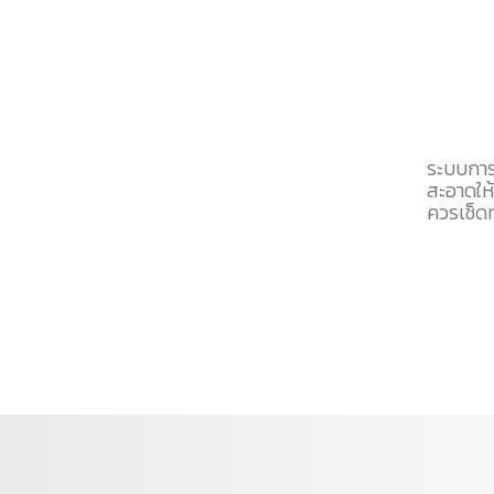
ระบบการใ
สะอาดให้
ควรเช็ด