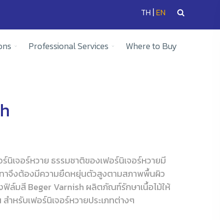
|
TH
EN
ons
Professional Services
Where to Buy
sh
อร์นิเจอร์หวาย ธรรมชาติของเฟอร์นิเจอร์หวายมี
ที่ทาจึงต้องมีความยืดหยุ่นตัวสู­งตามสภาพพื้นผิว
ฟิล์มสี Beger Varnish ผลิตภัณฑ์รักษาเนื้อไม้ให้
น สำหรับเฟอร์นิเจอร์หวายประเภทต่างๆ