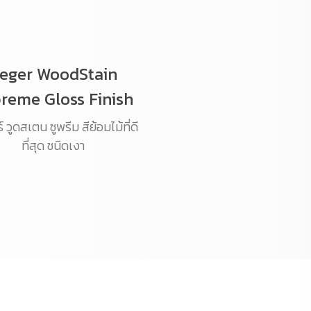
eger WoodStain
reme Gloss Finish
 วูดสเตน ซูพรีม สีย้อมไม้ที่ดี
ที่สุด ชนิดเงา