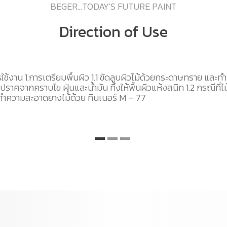
BEGER...TODAY'S FUTURE PAINT
Direction of Use
ช้งาน 1.การเตรียมพื้นผิว 1.1 ขัดลูบผิวไม้ด้วยกระดาษทราย และท
ปราศจากคราบไข ฝุ่นและน้ำมัน ทิ้งให้พื้นผิวแห้งสนิท 1.2 กรณีที่ไ
ทำความสะอาดยางไม้ด้วย ทินเนอร์ M – 77