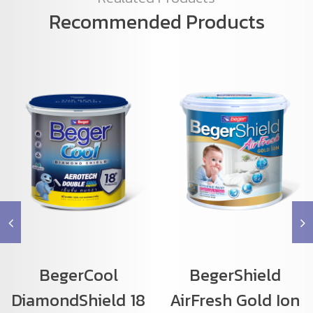
Recommended Products
BegerCool
BegerShield
DiamondShield 18
AirFresh Gold Ion