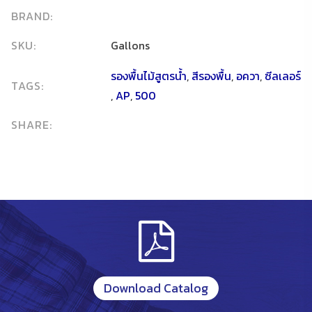
BRAND:
SKU:
Gallons
รองพื้นไม้สูตรน้ำ
,
สีรองพื้น
,
อควา
,
ซีลเลอร์
TAGS:
,
AP
,
500
SHARE:
Download Catalog