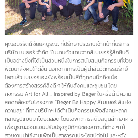
คุณอมรรัตน์ ชัยยศบูรณะ ที่ปรึกษาประธานเจ้าหน้าที่บริหาร
บริษัท เบเยอร์ จำกัด “ในนามตัวแทนจากสีเบเยอร์รู้สึกยินดี
เป็นอย่างยิ่งที่ได้เป็นส่วนหนึ่งในการสนับสนุนกิจกรรมที่ช่วย
พัฒนาสังคมให้ดีขึ้น นอกจากการเป็นผู้นำสีนวัตกรรมรักษ์
โลกแล้ว เบเยอร์เองยังพร้อมเป็นสีที่ทุกคนนึกถึงเมื่อ
ต้องการสร้างสรรค์สิ่งดี ๆ ให้กับสังคมและชุมชน โดย
กิจกรรม Art for All … Inspired by Beger ในครั้งนี้ มีความ
สอดคล้องกับโครงการ “Beger Be Happy สีเบเยอร์ สีแห่ง
ความสุข” ที่ทางบริษัทฯ ได้ดำเนินกิจกรรมเพื่อสังคมหลาก
หลายรูปแบบมาโดยตลอด โดยเฉพาะการสนับสนุนสีทาอาคาร
เพื่อบูรณะซ่อมแซมปรับปรุงภูมิทัศน์ของสถานที่ต่าง ๆ ให้
สวยงามน่าใช้งานเพื่อเป็นสาธารณประโยชน์ต่อไป และหวัง