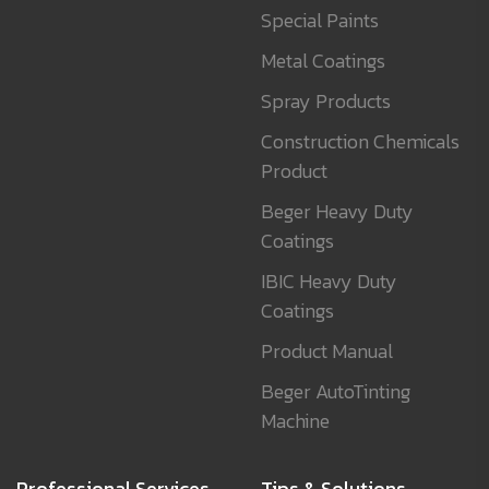
Special Paints
Metal Coatings
Spray Products
Construction Chemicals
Product
Beger Heavy Duty
Coatings
IBIC Heavy Duty
Coatings
Product Manual
Beger AutoTinting
Machine
Professional Services
Tips & Solutions