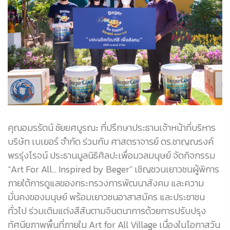
คุณอมรรัตน์ ชัยยศบูรณะ ที่ปรึกษาประธานเจ้าหน้าที่บริหาร
บริษัท เบเยอร์ จำกัด ร่วมกับ ศาสตราจารย์ ดร.ชาญณรงค์
พรรุ่งโรจน์ ประธานมูลนิธิศิลปะเพื่อมวลมนุษย์ จัดกิจกรรม
“Art For All… Inspired by Beger” เชิญชวนเยาวชนผู้พิการ
ภายใต้การดูแลของกระทรวงการพัฒนาสังคม และความ
มั่นคงของมนุษย์ พร้อมเยาวชนอาสาสมัคร และประชาชน
ทั่วไป ร่วมเติมแต่งสีสันตามจินตนาการด้วยการปรับปรุง
ทัศนียภาพพื้นที่ภายใน Art for All Village เนื่องในโอกาสวัน