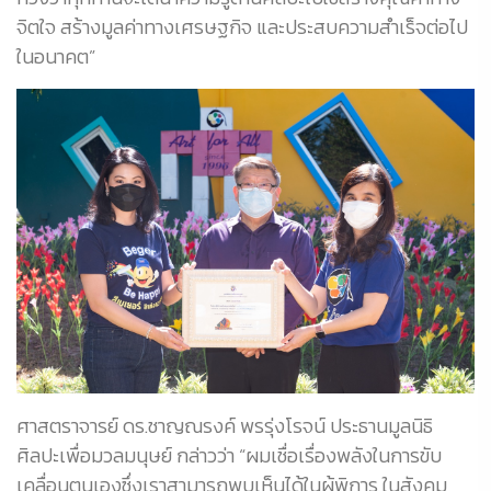
จิตใจ สร้างมูลค่าทางเศรษฐกิจ และประสบความสำเร็จต่อไป
ในอนาคต”
ศาสตราจารย์ ดร.ชาญณรงค์ พรรุ่งโรจน์ ประธานมูลนิธิ
ศิลปะเพื่อมวลมนุษย์ กล่าวว่า “ผมเชื่อเรื่องพลังในการขับ
เคลื่อนตนเองซึ่งเราสามารถพบเห็นได้ในผู้พิการ ในสังคม