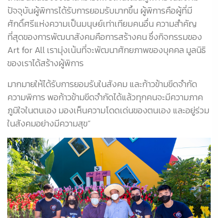
ปัจจุบันผู้พิการได้รับการยอมรับมากขึ้น ผู้พิการคือผู้ที่มี
ศักดิ์ศรีแห่งความเป็นมนุษย์เท่าเทียมคนอื่น ความสำคัญ
ที่สุดของการพัฒนาสังคมคือการสร้างคน ซึ่งกิจกรรมของ
Art for All เรามุ่งเน้นที่จะพัฒนาศักยภาพของบุคคล มูลนิธิ
ของเราได้สร้างผู้พิการ
มากมายให้ได้รับการยอมรับในสังคม และก้าวข้ามขีดจำกัด
ความพิการ พอก้าวข้ามขีดจำกัดได้แล้วทุกคนจะมีความภาค
ภูมิใจในตนเอง มองเห็นความโดดเด่นของตนเอง และอยู่ร่วม
ในสังคมอย่างมีความสุข”