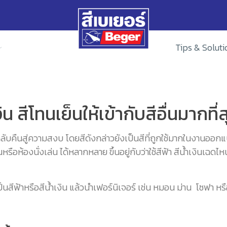
Tips & Soluti
น สีโทนเย็นให้เข้ากับสีอื่นมากที่
ับคืนสู่ความสงบ โดยสีดังกล่าวยังเป็นสีที่ถูกใช้มากในงานออกแบบเพร
อห้องนั่งเล่น ได้หลากหลาย ขึ้นอยู่กับว่าใช้สีฟ้า สีน้ำเงินเฉดไหน
นสีฟ้าหรือสีน้ำเงิน แล้วนำเฟอร์นิเจอร์ เช่น หมอน ม่าน โซฟา หรือต