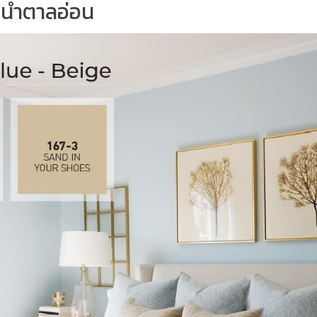
จน้ำตาลอ่อน