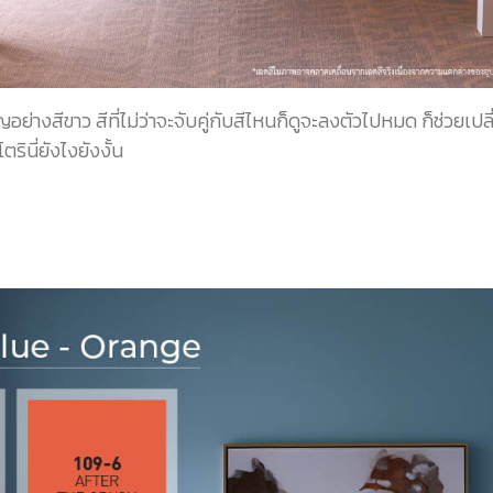
ญอย่างสีขาว สีที่ไม่ว่าจะจับคู่กับสีไหนก็ดูจะลงตัวไปหมด ก็ช่วยเ
นี่ยังไงยังงั้น