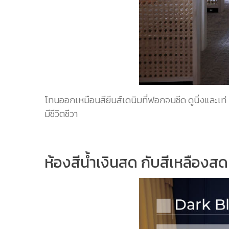
โทนออกเหมือนสียีนส์เดนิมที่ฟอกจนซีด ดูนิ่งและเท่ 
มีชีวิตชีวา
ห้องสีน้ำเงินสด กับสีเหลืองสด