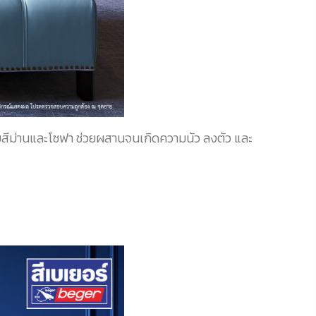
ม กับสีม่านและโซฟา ช่วยผสานจนเกิดความนัว ลงตัว และ