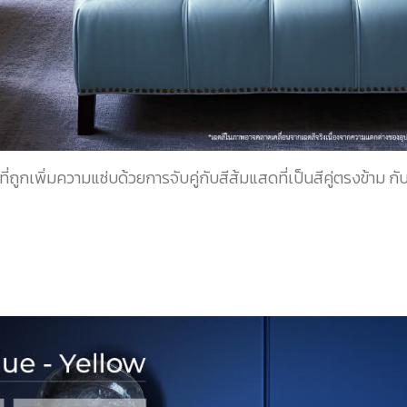
ที่ถูกเพิ่มความแซ่บด้วยการจับคู่กับสีส้มแสดที่เป็นสีคู่ตรงข้า