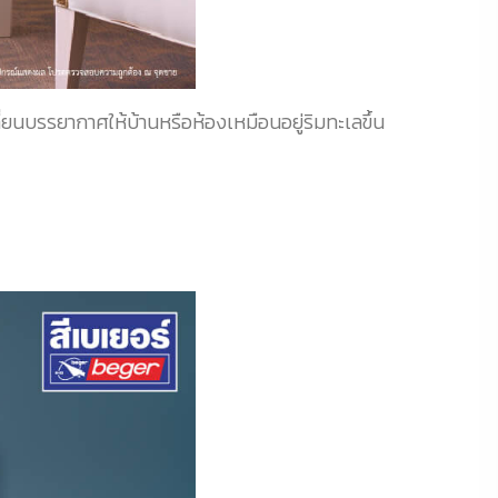
ปลี่ยนบรรยากาศให้บ้านหรือห้องเหมือนอยู่ริมทะเลขึ้น