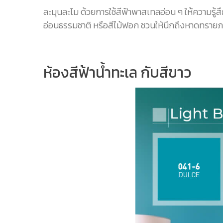
ละมุนละไม ด้วยการใช้สีฟ้าพาสเทลอ่อน ๆ ให้ความรู้ส
อ่อนธรรมชาติ หรือสีไม้ฟอก ชวนให้นึกถึงหาดทรายภา
ห้องสีฟ้าน้ำทะเล กับสีขาว