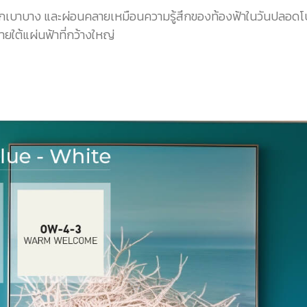
ึกเบาบาง และผ่อนคลายเหมือนความรู้สึกของท้องฟ้าในวันปลอดโปร่ง
ยใต้แผ่นฟ้าที่กว้างใหญ่