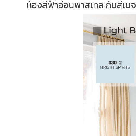
ห้องสีฟ้าอ่อนพาสเทล กับสีเบ