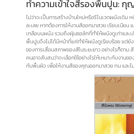
ทำความเข้าใจสีรองพื้นปูน: ก
ไม่ว่าจะเป็นการสร้างบ้านใหม่หรือรีโนเวตผนังเดิม ห
ละเลย หากต้องการให้งานสีออกมาสวย เรียบเนียน และ
เกลือบนผนัง รวมถึงฝุ่นชอล์กที่ทำให้ผนังดูเก่าและเส
พื้นปูนจึงไม่ได้มีหน้าที่แค่ทำให้ผนังดูเรียบร้อย แต่
ของการเสื่อมสภาพของสีในระยะยาว อย่างไรก็ตาม สีรอ
คนอาจสับสนว่าจะเลือกใช้อย่างไรให้เหมาะกับงานขอ
กับพื้นผิว เพื่อให้งานสีของคุณออกมาสวย ทน และไม