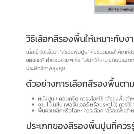
วิธีเลือกสีรองพื้นให้เหมาะกับงา
เมื่อเข้าใจแล้วว่า “สีรองพื้นปูน” คือขั้นตอนสำคัญ
ของเรา?
คำตอบง่าย ๆ คือ “เลือกให้เหมาะกับประเภทพ
ประสิทธิภาพสูงสุด
ตัวอย่างการเลือกสีรองพื้นตาม
ผนังปูน / คอนกรีต
ควรเลือกใช้ “สีรองพื้นสำห
งานไม้ (เช่น เฟอร์นิเจอร์ หรือประตูไม้)
ควรใช้ 
พื้นผิวเหล็กหรือโลหะ
ควรเลือก “สีรองพื้นสำห
ประเภทของสีรองพื้นปูนที่ควรรู