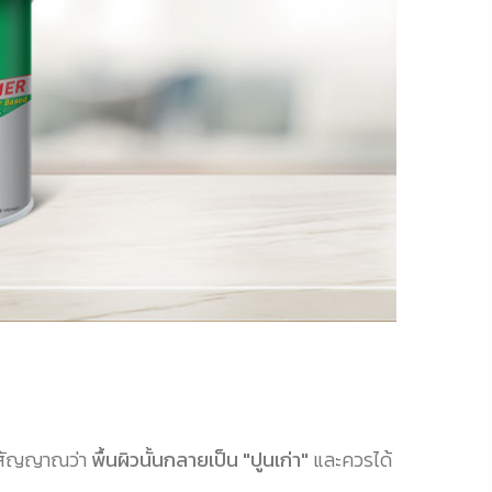
ือสัญญาณว่า
พื้นผิวนั้นกลายเป็น "ปูนเก่า"
และควรได้