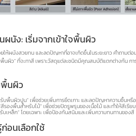
นผนัง: เริ่มจากเข้าใจพื้นผิว
ที่ช่วยให้ผนังสวยทน และลดปัญหาที่อาจเกิดขึ้นในระยะยาว คำถามต่อ
ื้นผิว” ที่จะทาสี เพราะวัสดุแต่ละชนิดมีคุณสมบัติแตกต่างกัน การ
พื้นผิว
รับพื้นผิวปูน” เพื่อช่วยเพิ่มการยึดเกาะ และลดปัญหาความชื้นหร
“สีรองพื้นสำหรับไม้” เพื่อช่วยปิดรูพรุนของเนื้อไม้ และทำให้สีเรีย
รับเหล็ก” โดยเฉพาะ เพื่อป้องกันสนิมและเพิ่มความทนทานของสี
้ก่อนเลือกใช้