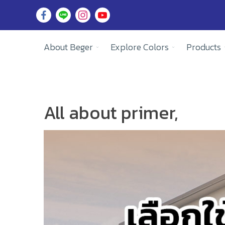
About Beger
Explore Colors
Products
All about primer,