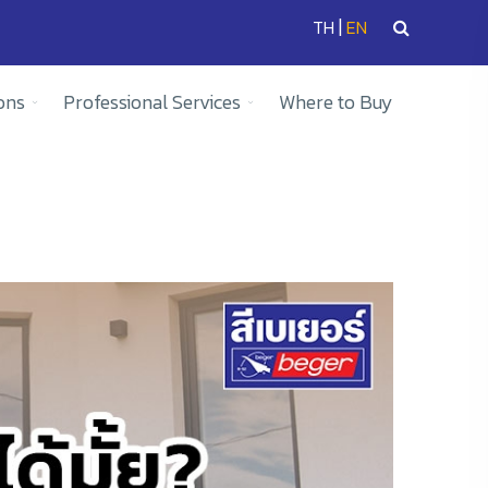
|
TH
EN
ons
Professional Services
Where to Buy