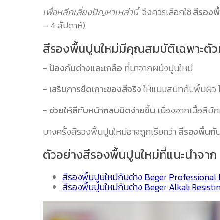
เพื่อหลีกเลี่ยงปัญหาเหล่านี้
จึงควรเลือกใช้
สีรองพื
– 4 สัปดาห์)
สีรองพื้นปูนใหม่มีคุณสมบัติเฉพาะตัวที
-
ป้องกันด่างและเกลือ
ที่มาจากผนังปูนใหม่
-
เสริมการยึดเกาะของสีจริง
ให้แนบสนิทกับพื้นผิว 
-
ช่วยให้สีทับหน้ากลบมิดง่ายขึ้น
เนื่องจากเนื้อสีมั
บางครั้งสีรองพื้นปูนใหม่อาจถูกเรียกว่า
สีรองพื้นกั
ตัวอย่างสีรองพื้นปูนใหม่ที่แนะนำจาก
สีรองพื้นปูนใหม่กันด่าง Beger Professiona
สีรองพื้นปูนใหม่กันด่าง Beger Alkali Resist