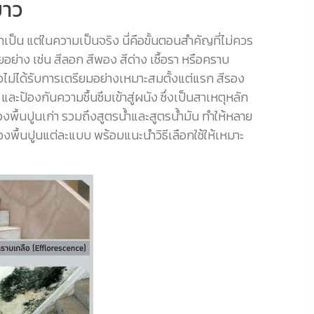
ยาว
จำเป็น แต่ในความเป็นจริง นี่คือขั้นตอนสำคัญที่ไม่ควร
่าง เช่น สีลอก สีพอง สีด่าง เชื้อรา หรือคราบ
นผิวไม่ได้รับการเตรียมอย่างเหมาะสมตั้งแต่แรก สีรอง
 และป้องกันความชื้นซึมเข้าสู่ผนัง ซึ่งเป็นสาเหตุหลัก
งพื้นปูนเก่า รวมถึงสูตรน้ำและสูตรน้ำมัน ทำให้หลาย
พื้นปูนแต่ละแบบ พร้อมแนะนำวิธีเลือกใช้ให้เหมาะ