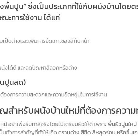
องพื้นปูน” ซึ่งเป็นประเภทที่ใช้กับผนังบ้านโ
ณะการใช้งาน ได้แก่
ามเป็นด่างและเพิ่มการยึดเกาะของสีทับหน้า
ะผนังได้ดี และลดปัญหาสีลอกหรือด่าง
ื้นปูนสด)
นที่ต้องการความสะดวกและความยืดหยุ่นในการใช้งาน
สำคัญสำหรับผนังบ้านใหม่ที่ต้องการควา
ใหม่ อย่าเพิ่งรีบทาสีจริงโดยไม่เตรียมผิวให้ดี เพราะ
พื้นผิวปูนใหม่
ป็นตัวการสำคัญที่ทำให้เกิด
คราบด่าง สีซีด สีหลุดร่อน หรือขึ้นเ