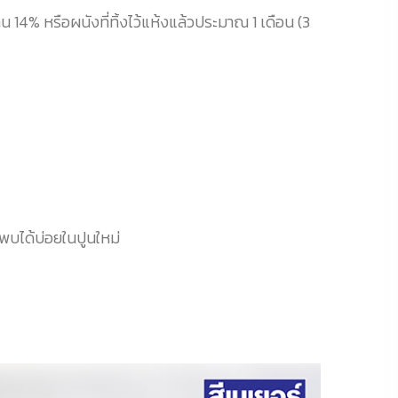
ิน 14% หรือผนังที่ทิ้งไว้แห้งแล้วประมาณ 1 เดือน (3
พบได้บ่อยในปูนใหม่